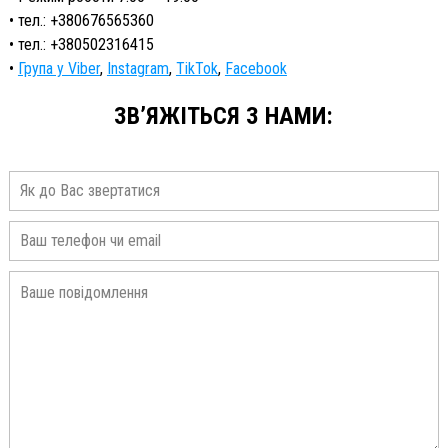
• тел.: +380676565360
• тел.: +380502316415
•
Група у Viber
,
Instagram
,
TikTok
,
Facebook
ЗВ’ЯЖІТЬСЯ З НАМИ: