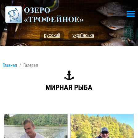
русский
українська
Главная
Галерея
МИРНАЯ РЫБА